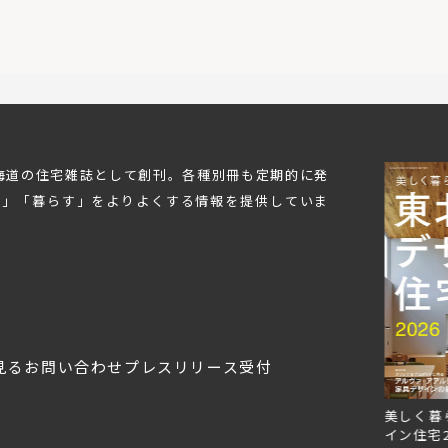
北海道の住宅雑誌として創刊。各種別冊も定期的に発
む」「暮らす」をよりよくする情報を提供していま
見る
お問い合わせ
プレスリリース受付
Replan北海道VOL.153
Replan北海道VOL.152
美しく暮
2026年6月27日
2026年3月28日
イン住宅2