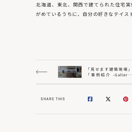
北海道、東北、関西で建てられた住宅実
がめているうちに、自分の好きなテイス
「見せます建築現場
「事例紹介 -Gallery
」など更新！｜SUD
ホーム
SHARE THIS