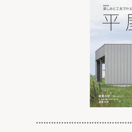
*************************************