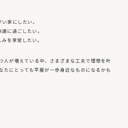
すい家にしたい。
快適に過ごしたい。
しみを享受したい。
つ人が増えている中、
さまざまな工夫で理想を叶
なたにとっても平屋が一歩身近なものになるかも