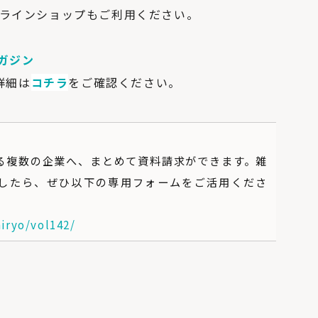
オンラインショップもご利用ください。
マガジン
詳細は
コチラ
をご確認ください。
している複数の企業へ、まとめて資料請求ができます。雑
したら、ぜひ以下の専用フォームをご活用くださ
iryo/vol142/