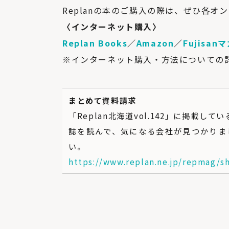
Replanの本のご購入の際は、ぜひ各
〈インターネット購入〉
Replan Books
／
Amazon
／
Fujisan
※インターネット購入・方法についての
まとめて資料請求
「Replan北海道vol.142」に掲載
誌を読んで、気になる会社が見つかりま
い。
https://www.replan.ne.jp/repmag/sh