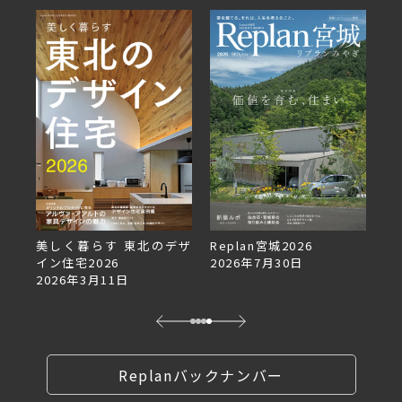
美しく暮らす 東北のデザ
Replan宮城2026
Rep
イン住宅2026
2026年7月30日
202
2026年3月11日
Replanバックナンバー