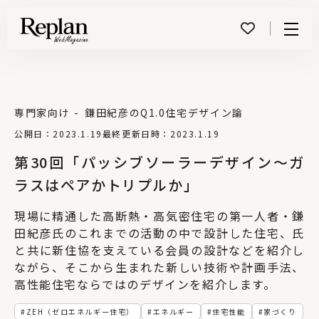
Menu
専門家向け
鎌田紀彦のQ1.0住宅デザイン論
公開日：2023.1.19
最終更新日時：2023.1.19
第30回「パッシブソーラーデザイン～ガ
ラスはペアかトリプルか」
現場に精通した高断熱・高気密住宅の第一人者・鎌
田紀彦氏のこれまでの活動の中で設計した住宅、氏
と共に新住協を支えている会員の設計などを紹介し
ながら、そこから生まれた新しい技術や計画手法、
高性能住宅ならではのデザインを紹介します。
ZEH（ゼロエネルギー住宅）
エネルギー
住宅性能
家づくり