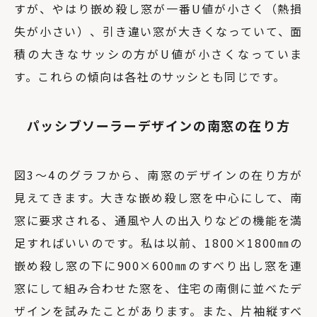
すが、やはり嵌め殺し窓が一番U値が小さく（熱損
失が小さい）、引き違い窓が大きくなっていて、面
積の大きなサッシの方がU値が小さくなっていま
す。これらの傾向は各社のサッシとも同じです。
パッシブソーラーデザインの南窓の在り方
図3～4のグラフから、南窓のデザインの在り方が
見えてきます。大きな嵌め殺し窓を中心にして、南
窓に要求される、通風や人の出入りなどの機能を満
足すればいいのです。私は以前、1800×1800㎜の
嵌め殺し窓の下に900×600㎜のすべり出し窓を連
窓にして組み合わせた窓を、住宅の南側に並べたデ
ザインを試みたことがあります。また、片袖縦すべ