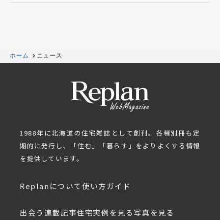
ホーム
ニュース
1988年に北海道の住宅雑誌として創刊。各種別冊も定
期的に発行し、「住む」「暮らす」をよりよくする情報
を提供しています。
Replanについて
使い方ガイド
出会う
連載記事
住宅実例を見る
写真を見る