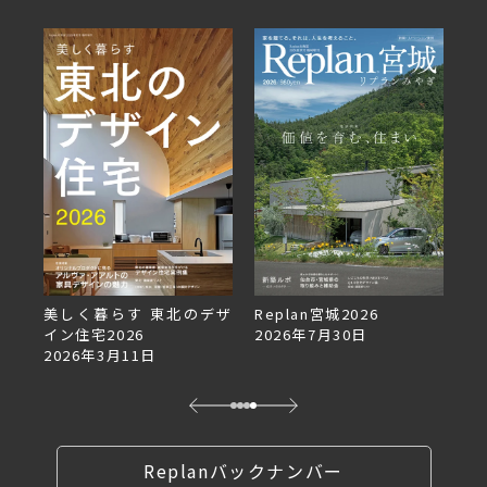
美しく暮らす 東北のデザ
Replan宮城2026
Re
イン住宅2026
2026年7月30日
2
2026年3月11日
Replanバックナンバー