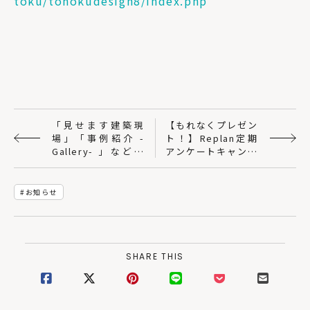
toku/tohokudesign8/index.php
「見せます建築現
【もれなくプレゼン
場」「事例紹介 -
ト！】Replan定期
Gallery- 」など更
アンケートキャンペ
新！｜SUDOホーム
ーン 実施中！
お知らせ
SHARE THIS