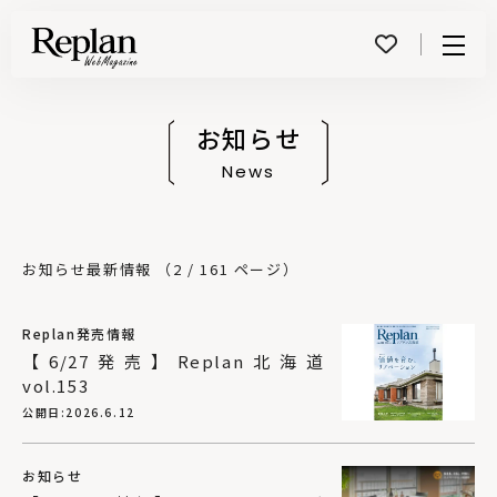
Menu
お知らせ
News
お知らせ最新情報 （2 / 161 ページ）
Replan発売情報
【6/27発売】Replan北海道
vol.153
公開日:
2026.6.12
お知らせ