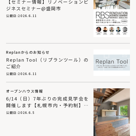
【セミナー情報】リノベーションビ
ジネスセミナー@盛岡市
公開日:
2026.6.11
Replanからのお知らせ
Replan Tool（リプランツール）の
ご紹介
公開日:
2026.6.11
オープンハウス情報
6/14（日）7年ぶりの完成見学会を
開催します【札幌市内・予約制】｜
富谷洋介建築設計
公開日:
2026.6.5