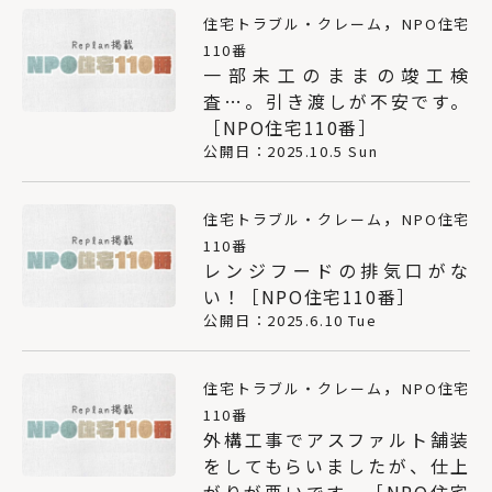
，
住宅トラブル・クレーム
NPO住宅
110番
一部未工のままの竣工検
査…。引き渡しが不安です。
［NPO住宅110番］
公開日：2025.10.5 Sun
，
住宅トラブル・クレーム
NPO住宅
110番
レンジフードの排気口がな
い！［NPO住宅110番］
公開日：2025.6.10 Tue
，
住宅トラブル・クレーム
NPO住宅
110番
外構工事でアスファルト舗装
をしてもらいましたが、仕上