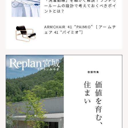
「洗濯動線」を細かく解説！ランドリ
ールームの設計で考えておくべきポイ
ントとは？
ARMCHAIR 41 “PAIMIO”［アームチ
ェア 41 “パイミオ”］