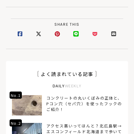
SHARE THIS
よく読まれている記事
DAILY
WEEKLY
No.1
コンクリートの丸いくぼみの正体と、
Pコン穴（セパ穴）を使ったフックの
ご紹介！
No.2
アクセス悪いってほんと？北広島駅→
エスコンフィールド北海道まで歩いて