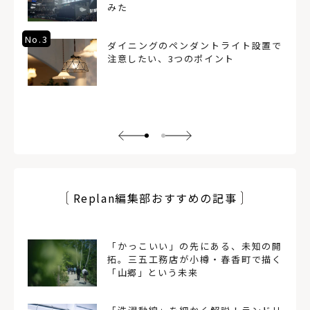
みた
No.3
ダイニングのペンダントライト設置で
注意したい、3つのポイント
Replan編集部おすすめの記事
「かっこいい」の先にある、未知の開
拓。三五工務店が小樽・春香町で描く
「山郷」という未来