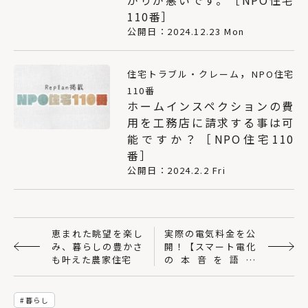
がりが悪いです。［NPO住宅
110番］
公開日：2024.12.23 Mon
，
住宅トラブル・クレーム
NPO住宅
110番
ホームインスペクションの費
用を工務店に請求する事は可
能ですか？［NPO住宅110
番］
公開日：2024.2.2 Fri
恵まれた眺望を楽し
実際の電気料金を公
み、暮らしの豊かさ
開！【スマート電化
も叶えた農家住宅
の本音を語る
vol.2】
暮らし