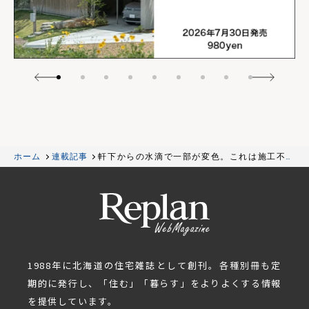
ホーム
連載記事
軒下からの水滴で一部が変色。これは施工不良
でしょうか？（屋根）［NPO住宅110番］
1988年に北海道の住宅雑誌として創刊。各種別冊も定
期的に発行し、「住む」「暮らす」をよりよくする情報
を提供しています。