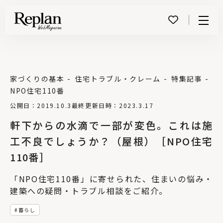
Menu
家づくりの基本
住宅トラブル・クレーム
特集記事
NPO住宅110番
公開日：2019.10.3
最終更新日時：2023.3.17
軒下からの水滴で一部が変色。これは施
工不良でしょうか？（屋根）［NPO住宅
110番］
「NPO住宅110番」に寄せられた、住まいの悩み・
建築への疑問・トラブル相談をご紹介。
暮らし