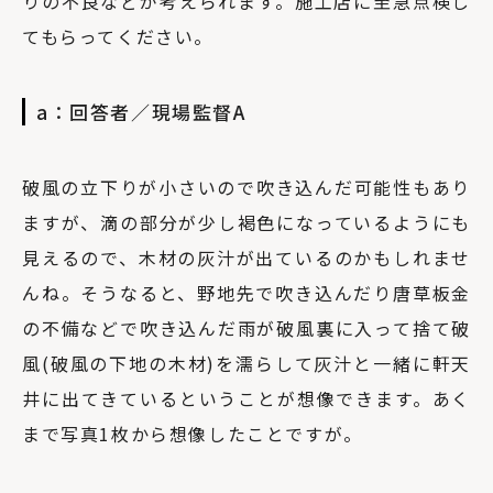
りの不良などが考えられます。施工店に至急点検し
てもらってください。
a：回答者／現場監督A
破風の立下りが小さいので吹き込んだ可能性もあり
ますが、滴の部分が少し褐色になっているようにも
見えるので、木材の灰汁が出ているのかもしれませ
んね。そうなると、野地先で吹き込んだり唐草板金
の不備などで吹き込んだ雨が破風裏に入って捨て破
風(破風の下地の木材)を濡らして灰汁と一緒に軒天
井に出てきているということが想像できます。あく
まで写真1枚から想像したことですが。