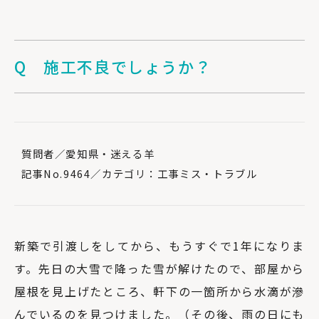
Q 施工不良でしょうか？
質問者／愛知県・迷える羊
記事No.9464／カテゴリ：工事ミス・トラブル
新築で引渡しをしてから、もうすぐで1年になりま
す。先日の大雪で降った雪が解けたので、部屋から
屋根を見上げたところ、軒下の一箇所から水滴が滲
んでいるのを見つけました。（その後、雨の日にも