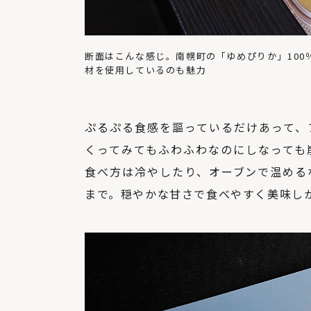
断面はこんな感じ。南幌町の「ゆめぴりか」10
材を使用しているのも魅力
ぷるぷる食感を謳っているだけあって、
くってみてもふわふわなのにしなっても
食べ方は冷やしたり、オーブンで温める
まで。穏やかな甘さで食べやすく美味し