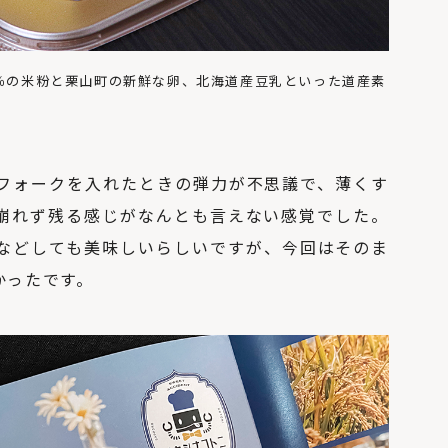
0％の米粉と栗山町の新鮮な卵、北海道産豆乳といった道産素
フォークを入れたときの弾力が不思議で、薄くす
崩れず残る感じがなんとも言えない感覚でした。
などしても美味しいらしいですが、今回はそのま
かったです。