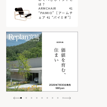
は？
ARMCHAIR 41
“PAIMIO”［アームチ
ェア 41 “パイミオ”］