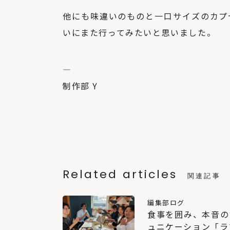
他にも味違いのものと一口サイズのカプ
いにまた行ってみたいと思いました。
—
制作部 Y
Related articles
関連記事
編集部ログ
食事を囲み、本音の
ュニケーション「ラ