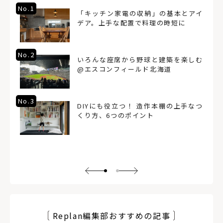
No.1
「キッチン家電の収納」の基本とアイ
デア。上手な配置で料理の時短に
No.2
いろんな座席から野球と建築を楽しむ
@エスコンフィールド北海道
No.3
DIYにも役立つ！ 造作本棚の上手なつ
くり方、6つのポイント
Replan編集部おすすめの記事