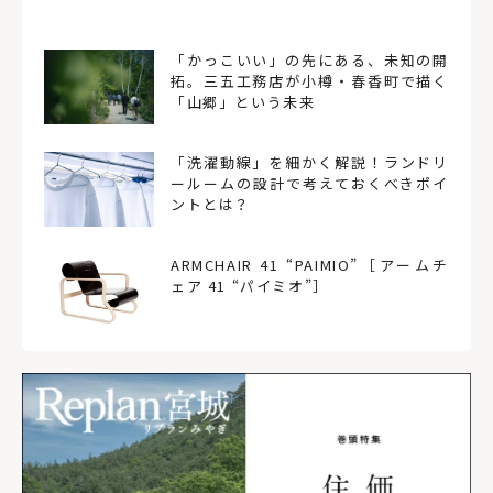
「かっこいい」の先にある、未知の開
拓。三五工務店が小樽・春香町で描く
「山郷」という未来
「洗濯動線」を細かく解説！ランドリ
ールームの設計で考えておくべきポイ
ントとは？
ARMCHAIR 41 “PAIMIO”［アームチ
ェア 41 “パイミオ”］