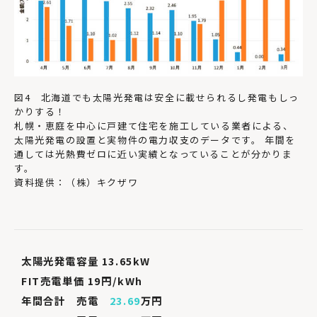
図4 北海道でも太陽光発電は安全に載せられるし発電もしっ
かりする！
札幌・恵庭を中心に戸建て住宅を施工している業者による、
太陽光発電の設置と実物件の電力収支のデータです。 年間を
通しては光熱費ゼロに近い実績となっていることが分かりま
す。
資料提供：（株）キクザワ
太陽光発電容量 13.65kW
FIT売電単価 19円/kWh
年間合計 売電
23.69
万円