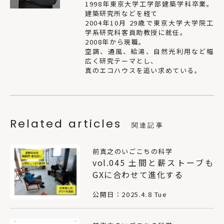
1998年東京大学工学部建築学科卒業。
建築研究所などを経て
2004年10月 29歳で東京大学大学院工
学系研究科客員助教授に就任。
2008年から現職。
空調、通風、給湯、自然光利用など幅
広く研究テーマとし、
真のエコハウスを追い求めている。
Related articles
関連記事
前真之のいごこちの科学
vol.045 土間と薪ストーブも
GXに合わせて進化する
公開日：2025.4.8 Tue