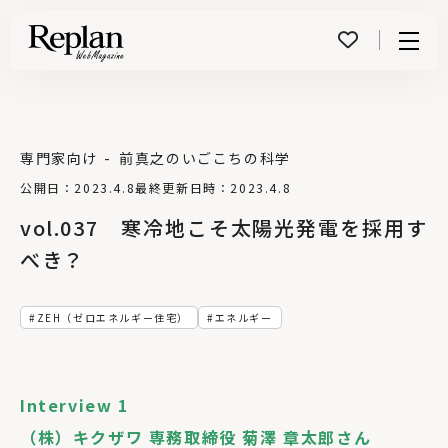
Menu
専門家向け
前真之のいごこちの科学
公開日：2023.4.8
最終更新日時：2023.4.8
vol.037 寒冷地こそ太陽光発電を採用す
べき？
ZEH（ゼロエネルギー住宅）
エネルギー
Interview 1
（株）キクザワ 専務取締役 菊澤 章太郎さん