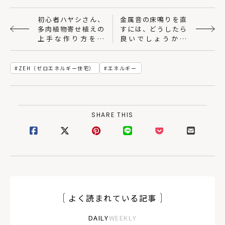
初心者ハヤシさん、
金属音の床鳴りを直
多肉植物寄せ植えの
すには、どうしたら
上手な作り方を学
良いでしょうか？
ぶ。
［NPO住宅110番］
ZEH（ゼロエネルギー住宅）
エネルギー
SHARE THIS
よく読まれている記事
DAILY
WEEKLY