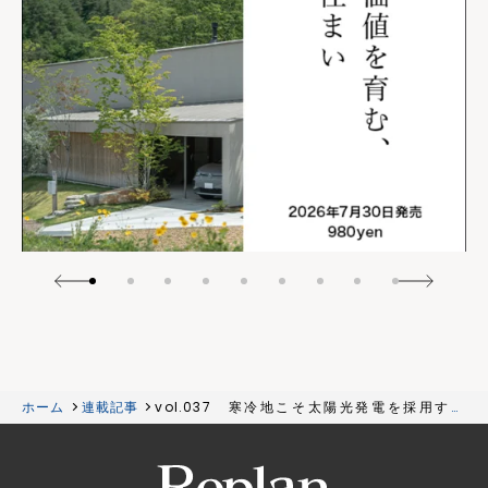
ホーム
連載記事
vol.037 寒冷地こそ太陽光発電を採用すべ
き？