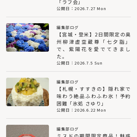
「ラフ会」
公開日：2026.7.27 Mon
編集部ログ
【宮城・登米】2日間限定の奥
州柳津虚空蔵尊「七夕詣」
で、紫陽花を愛でてきまし
た。
公開日：2026.7.5 Sun
編集部ログ
【札幌・すすきの】隠れ家で
味わう絶品ふわふわ氷！予約
困難「氷処 さゆり」
公開日：2026.6.22 Mon
編集部ログ
ミスドの期間限定商品！魅惑