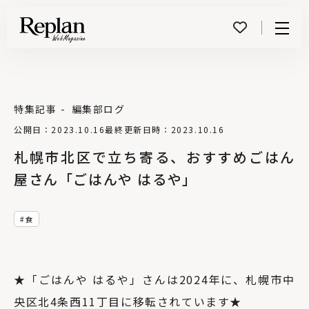
Menu
特集記事
編集部ログ
公開日：2023.10.16
最終更新日時：2023.10.16
札幌市北区で立ち寄る、おすすめごはん
屋さん「ごはんや はるや」
食
★「ごはんや はるや」さんは2024年に、札幌市中
央区北4条西11丁目に移転されています★