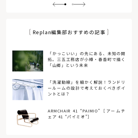
Replan編集部おすすめの記事
「かっこいい」の先にある、未知の開
拓。三五工務店が小樽・春香町で描く
「山郷」という未来
「洗濯動線」を細かく解説！ランドリ
ールームの設計で考えておくべきポイ
ントとは？
ARMCHAIR 41 “PAIMIO”［アームチ
ェア 41 “パイミオ”］