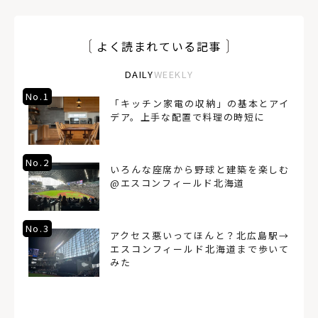
よく読まれている記事
DAILY
WEEKLY
No.1
「キッチン家電の収納」の基本とアイ
デア。上手な配置で料理の時短に
No.2
いろんな座席から野球と建築を楽しむ
@エスコンフィールド北海道
No.3
アクセス悪いってほんと？北広島駅→
エスコンフィールド北海道まで歩いて
みた