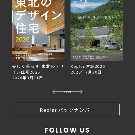
美しく暮らす 東北のデザ
Replan宮城2026
Re
イン住宅2026
2026年7月30日
2
2026年3月11日
Replanバックナンバー
FOLLOW US