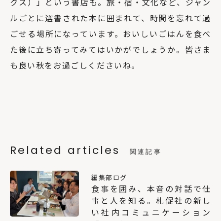
クス）」という書店も。旅・宿・文化など、ジャン
ルごとに選書された本に囲まれて、時間を忘れて過
ごせる場所になっています。おいしいごはんを食べ
た後に立ち寄ってみてはいかがでしょうか。皆さま
も良い秋をお過ごしくださいね。
Related articles
関連記事
編集部ログ
食事を囲み、本音の対話で仕
事と人を知る。札促社の新し
い社内コミュニケーション