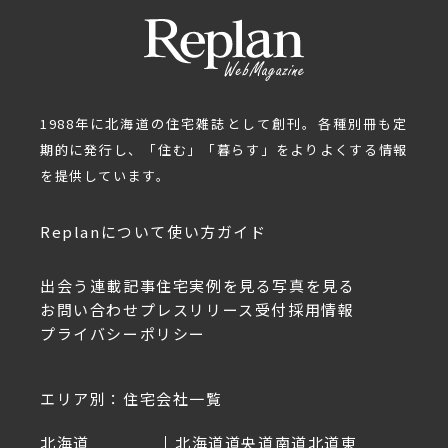
1988年に北海道の住宅雑誌として創刊。各種別冊も定
期的に発行し、「住む」「暮らす」をよりよくする情報
を提供しています。
Replanについて
使い方ガイド
出会う
連載記事
住宅実例を見る
写真を見る
お問い合わせ
プレスリリース受付
採用情報
プライバシーポリシー
エリア別：住宅会社一覧
北海道
北海道
道央
道南
道北
道東