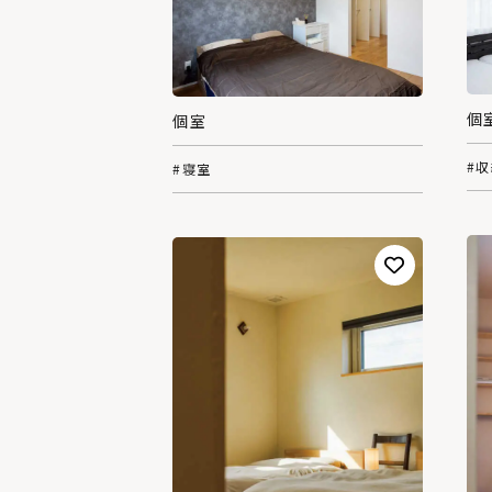
個
個室
#
#寝室