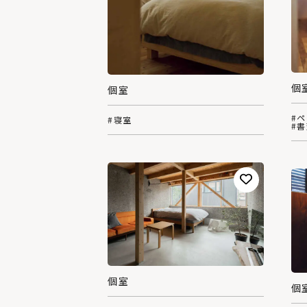
個
個室
#
#寝室
#
個室
個