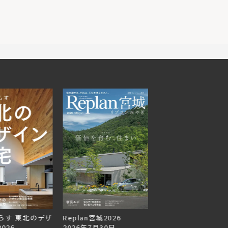
らす 東北のデザ
Replan宮城2026
Replan北海道VOL.1
026
2026年7月30日
2026年6月27日