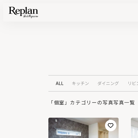
家づくりの基礎知識や空間づくりのコツなど、暮らしに役立つ情報を発信中！
住まいと暮らしの実例を写真と記事で丁寧にわかりやすくご紹介します
部位別の実例写真から、自分らしい住まいのアイデアや好み見つけてみませんか。
Find your house photos
ALL
キッチン
ダイニング
リビ
「個室」カテゴリーの写真写真一覧 （6