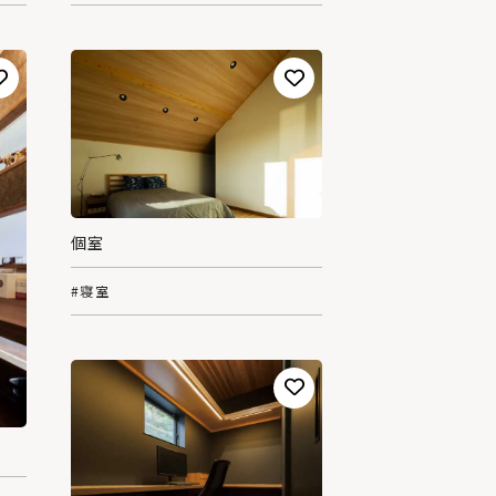
個室
#寝室