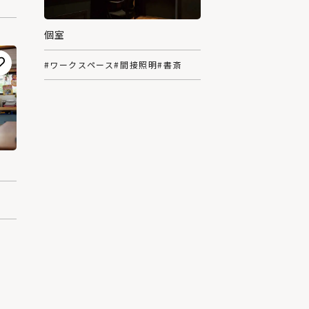
個室
#ワークスペース
#間接照明
#書斎