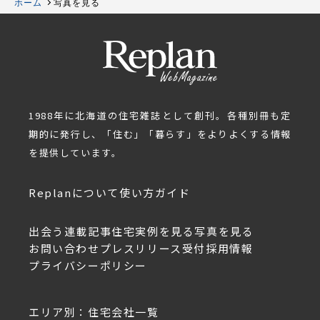
ホーム
写真を見る
1988年に北海道の住宅雑誌として創刊。各種別冊も定
期的に発行し、「住む」「暮らす」をよりよくする情報
を提供しています。
Replanについて
使い方ガイド
出会う
連載記事
住宅実例を見る
写真を見る
お問い合わせ
プレスリリース受付
採用情報
プライバシーポリシー
エリア別：住宅会社一覧