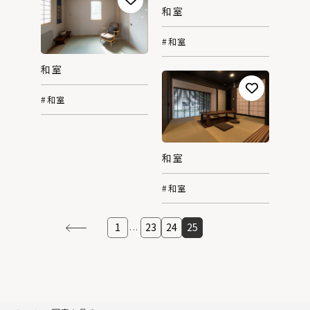
和室
#和室
和室
#和室
和室
#和室
1
23
24
25
...