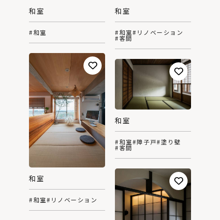
和室
和室
#和室
#リノベーション
#和室
#客間
和室
#和室
#障子戸
#塗り壁
#客間
和室
#和室
#リノベーション