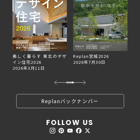
美しく暮らす 東北のデザ
Replan宮城2026
Re
イン住宅2026
2026年7月30日
2
2026年3月11日
Replanバックナンバー
FOLLOW US