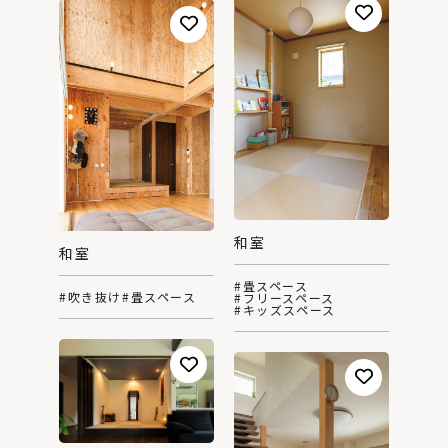
和室
和室
#畳スペース
#吹き抜け
#畳スペース
#フリースペース
#キッズスペース