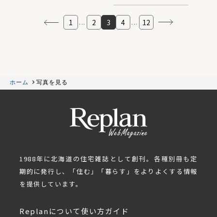
1
2
3
4
12
...
...
ホーム
写真を見る
1988年に北海道の住宅雑誌として創刊。各種別冊も定
期的に発行し、「住む」「暮らす」をよりよくする情報
を提供しています。
Replanについて
使い方ガイド