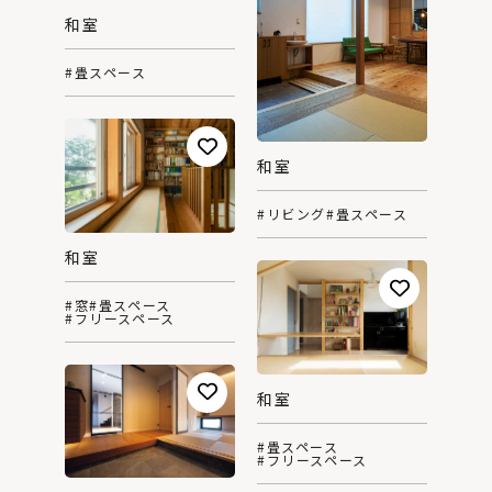
和室
#畳スペース
和室
#リビング
#畳スペース
和室
#窓
#畳スペース
#フリースペース
和室
#畳スペース
#フリースペース