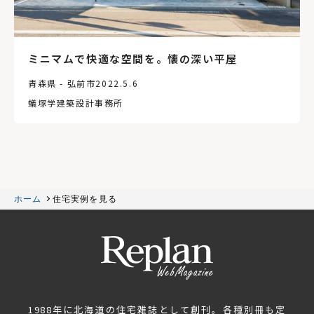
ミニマムで快適な空間を。懐の深い平屋
青森県 - 弘前市
2022.5.6
蟻塚学建築設計事務所
ホーム
住宅実例を見る
1988年に北海道の住宅雑誌として創刊。各種別冊も定