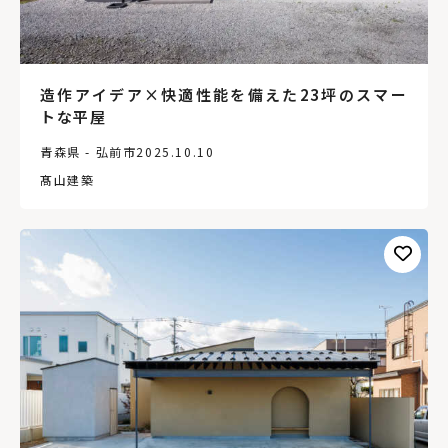
造作アイデア×快適性能を備えた23坪のスマー
トな平屋
青森県 - 弘前市
2025.10.10
髙山建築