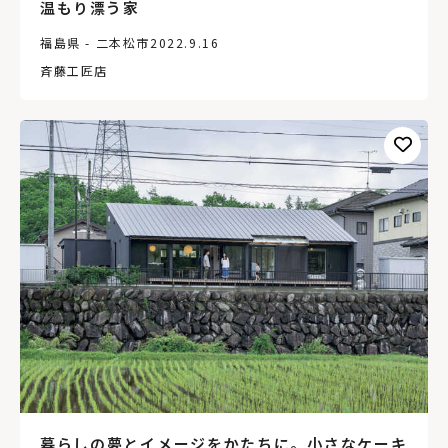
温もり漂う家
福島県 - 二本松市
2022.9.16
斉藤工匠店
暮らしの夢とイメージをかたちに。小さなケーキ