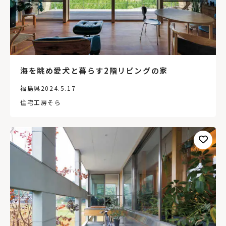
海を眺め愛犬と暮らす2階リビングの家
福島県
2024.5.17
住宅工房そら