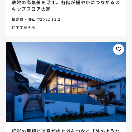
敷地の高低差を活用。各階が緩やかにつながるス
キップフロアの家
福島県 - 郡山市
2022.12.2
住宅工房そら
折形の屋根と連窓が内と外をつなぐ「外のような