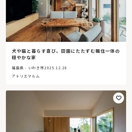
犬や猫と暮らす喜び。田園にたたずむ職住一体の
穏やかな家
福島県 - いわき市
2025.12.26
アトリエマルム