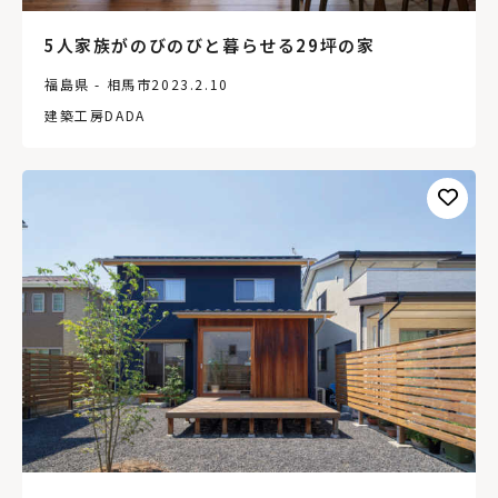
5人家族がのびのびと暮らせる29坪の家
福島県 - 相馬市
2023.2.10
建築工房DADA