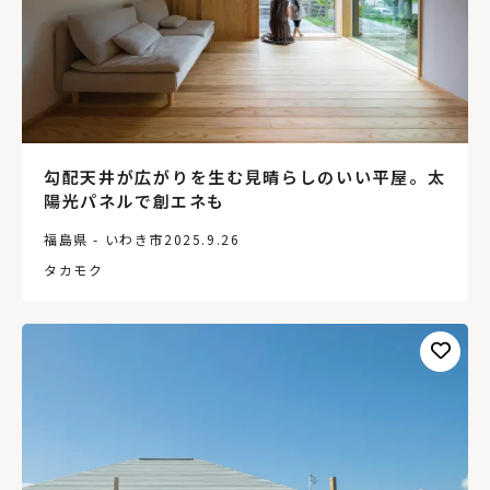
勾配天井が広がりを生む見晴らしのいい平屋。太
陽光パネルで創エネも
福島県 - いわき市
2025.9.26
タカモク