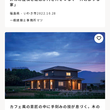
家」
福島県 - いわき市
2022.10.28
一級建築士事務所マツ
カフェ風の意匠の中に手刻みの技が息づく。木の