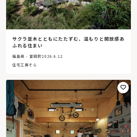
サクラ並木とともにたたずむ、温もりと開放感あ
ふれる住まい
福島県 - 富岡町
2026.6.12
住宅工房そら