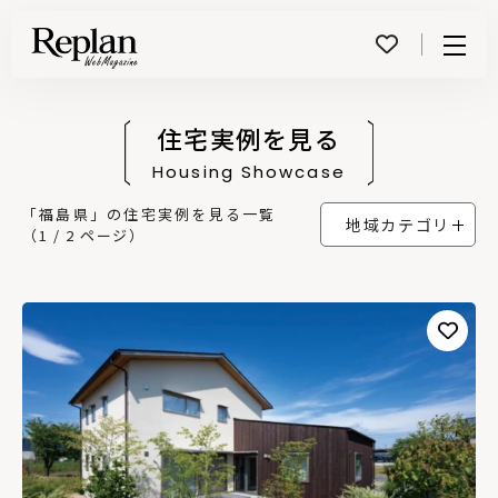
Menu
住宅実例を見る
Housing Showcase
「福島県」の住宅実例を見る一覧
地域カテゴリ
（1 / 2 ページ）