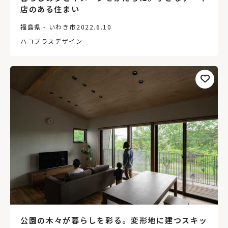
店のある住まい
福島県 - いわき市
2022.6.10
ハコプラスデザイン
公園の木々が暮らしを彩る。変形地に建つスキッ