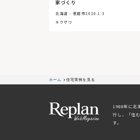
家づくり
北海道 - 恵庭市
2020.1.3
キクザワ
ホーム
住宅実例を見る
1988年に
行し、「住
す。