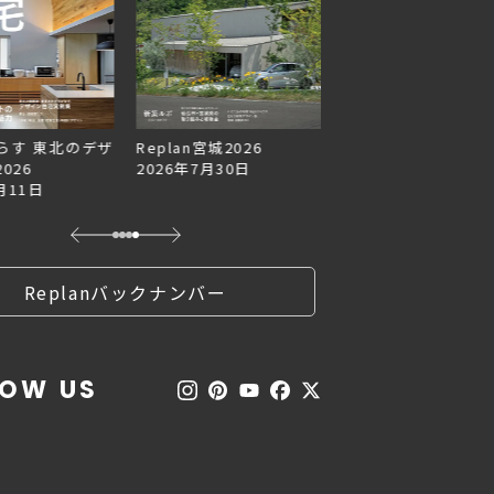
らす 東北のデザ
Replan宮城2026
Replan北海道VOL.1
026
2026年7月30日
2026年6月27日
月11日
Replanバックナンバー
LOW US