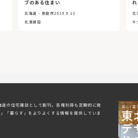
れ
ブのある住まい
北
北海道 - 恵庭市
2019.9.13
キ
北清建設
北海道の住宅雑誌として創刊。各種別冊も定期的に発
む」「暮らす」をよりよくする情報を提供していま