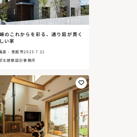
婦のこれからを彩る、通り庭が貫く
しい家
海道 - 恵庭市
2023.7.21
部太建築設計事務所