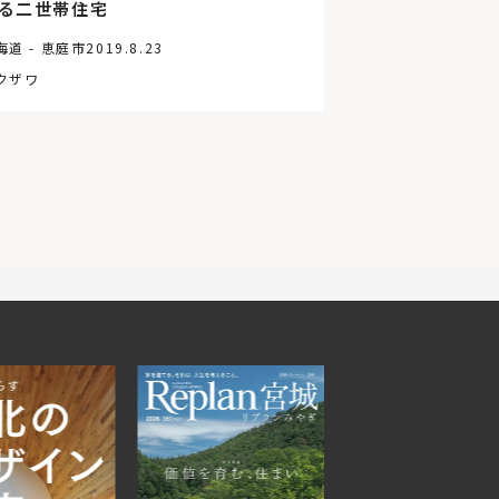
る二世帯住宅
海道 - 恵庭市
2019.8.23
クザワ