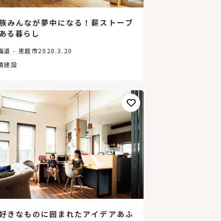
族みんなが夢中になる！薪ストーブ
ある暮らし
海道 - 恵庭市
2020.3.20
清建設
好きなものに囲まれたアイデアあふ