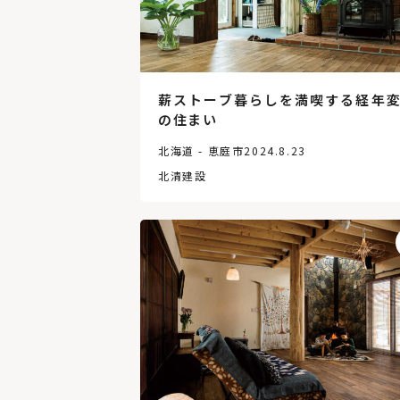
薪ストーブ暮らしを満喫する経年
の住まい
北海道 - 恵庭市
2024.8.23
北清建設