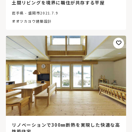
土間リビングを境界に職住が共存する平屋
岩手県 - 盛岡市
2021.7.9
オオツカヨウ建築設計
リノベーションで300㎜断熱を実現した快適な高
性能住宅