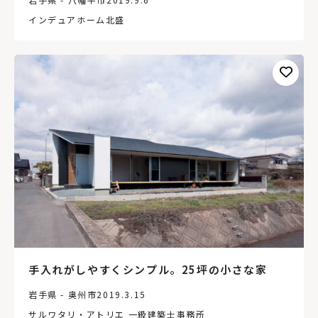
インデュアホーム北盛
手入れがしやすくシンプル。25坪の小さな家
岩手県 - 奥州市
2019.3.15
サルワタリ・アトリエ 一級建築士事務所