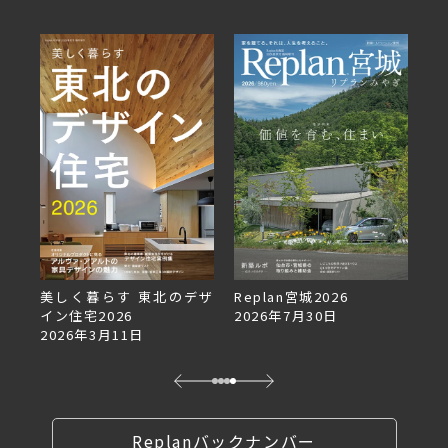
美しく暮らす 東北のデザ
Replan宮城2026
Re
イン住宅2026
2026年7月30日
2
2026年3月11日
Replanバックナンバー