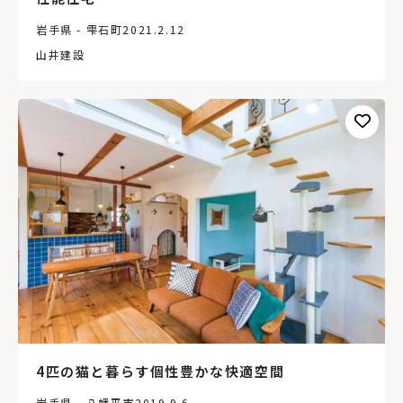
岩手県 - 雫石町
2021.2.12
山井建設
4匹の猫と暮らす個性豊かな快適空間
岩手県 - 八幡平市
2019.9.6