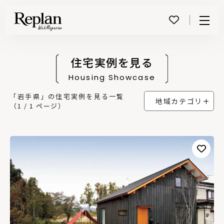
Menu
住宅実例を見る
Housing Showcase
「岩手県」の住宅実例を見る一覧
地域カテゴリ
（1 / 1 ページ）