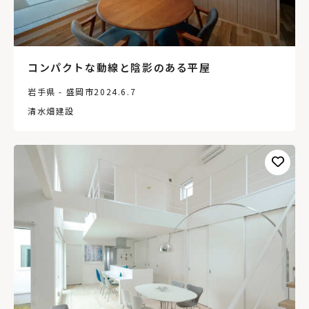
コンパクトな動線と陰影のある平屋
岩手県 - 盛岡市
2024.6.7
清水畑建設