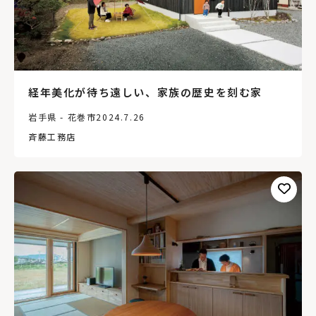
経年美化が待ち遠しい、家族の歴史を刻む家
岩手県 - 花巻市
2024.7.26
斉藤工務店