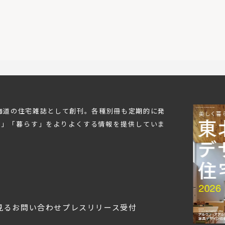
北海道の住宅雑誌として創刊。各種別冊も定期的に発
む」「暮らす」をよりよくする情報を提供していま
見る
お問い合わせ
プレスリリース受付