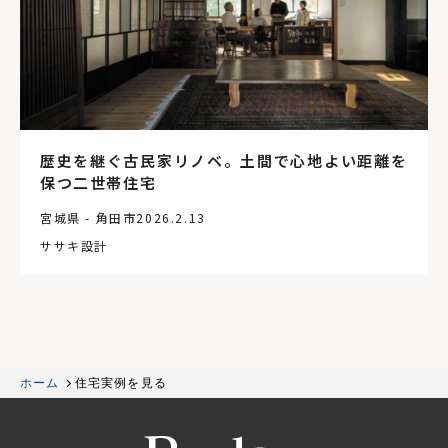
歴史を継ぐ古民家リノベ。土間で心地よい距離を
保つ二世帯住宅
宮城県 - 角田市
2026.2.13
ササキ設計
ホーム
住宅実例を見る