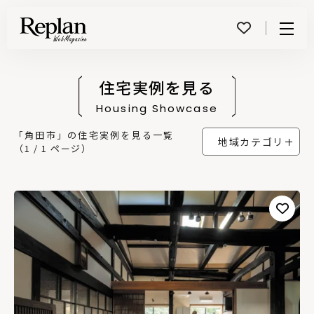
Menu
住宅実例を見る
Housing Showcase
「角田市」の住宅実例を見る一覧
地域カテゴリ
（1 / 1 ページ）