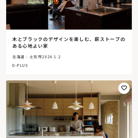
木とブラックのデザインを楽しむ、薪ストーブの
ある心地よい家
北海道 - 士別市
2026.1.2
D-PLUS