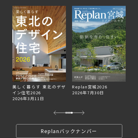
美しく暮らす 東北のデザ
Replan宮城2026
Re
イン住宅2026
2026年7月30日
2
2026年3月11日
Replanバックナンバー