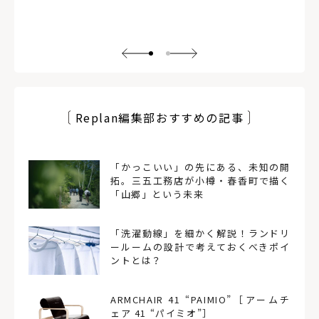
Replan編集部おすすめの記事
「かっこいい」の先にある、未知の開
拓。三五工務店が小樽・春香町で描く
「山郷」という未来
「洗濯動線」を細かく解説！ランドリ
ールームの設計で考えておくべきポイ
ントとは？
ARMCHAIR 41 “PAIMIO”［アームチ
ェア 41 “パイミオ”］