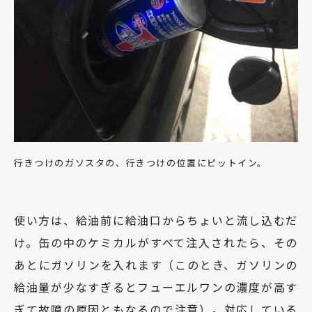
行きつけのガソスタの、行きつけの位置にピットイン。
使い方は、給油前に給油口からちょいと流し込むだ
け。缶の中のケミカルがすべて注入されたら、その
あとにガソリンを入れます（このとき、ガソリンの
給油量が少なすぎるとフューエルワンの濃度が高す
ぎて故障の原因ともなるので注意）。対応している