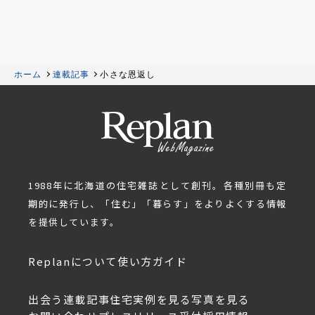
ホーム
連載記事
小さな恩返し
1988年に北海道の住宅雑誌として創刊。各種別冊も定
期的に発行し、「住む」「暮らす」をよりよくする情報
を提供しています。
Replanについて
使い方ガイド
出会う
連載記事
住宅実例を見る
写真を見る