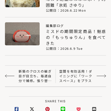
困難「氷処 さゆり」
公開日：2026.6.22 Mon
編集部ログ
ミスドの期間限定商品！魅惑
の「もっちゅりん」を食べて
きた
公開日：2026.6.9 Tue
新築のクロスの継ぎ
空間を有効活用！ダ
目が目立ち、毎週自
イニングに「ワーク
分で補修。張り替え
スペース」をプラス
依頼できますか？
［NPO住宅110番］
SHARE THIS