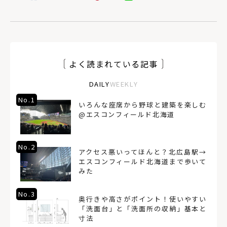
よく読まれている記事
DAILY
WEEKLY
No.1
いろんな座席から野球と建築を楽しむ
@エスコンフィールド北海道
No.2
アクセス悪いってほんと？北広島駅→
エスコンフィールド北海道まで歩いて
みた
No.3
奥行きや高さがポイント！使いやすい
「洗面台」と「洗面所の収納」基本と
寸法