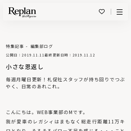
Menu
特集記事
編集部ログ
公開日：2019.11.11
最終更新日時：2019.11.12
小さな恩返し
毎週月曜日更新！札促社スタッフが持ち回りでつぶ
やく、日常のあれこれ。
こんにちは。WEB事業部のMです。
我が愛車のレガシィはまもなく総走行距離11万キ
ロとなり、そろそろパワー不足を感じる・・・こと