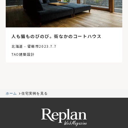
人も猫ものびのび。街なかのコートハウス
北海道 - 留萌市
2023.7.7
TAO建築設計
ホーム
住宅実例を見る