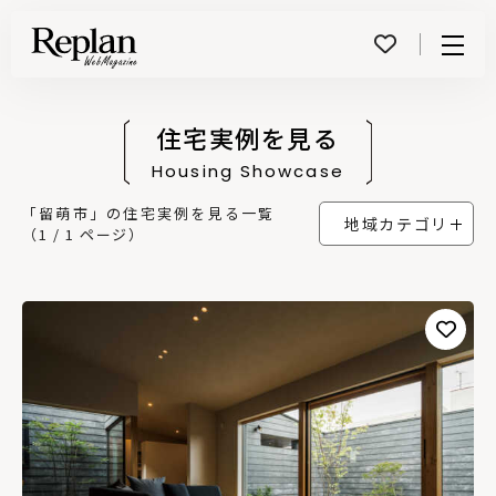
Menu
住宅実例を見る
Housing Showcase
「留萌市」の住宅実例を見る一覧
地域カテゴリ
（1 / 1 ページ）