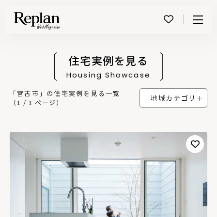
Menu
住宅実例を見る
Housing Showcase
「宮古市」の住宅実例を見る一覧
地域カテゴリ
（1 / 1 ページ）