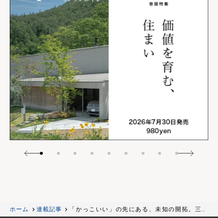
ホーム
連載記事
「かっこいい」の先にある、未知の開拓。三五
工務店が小樽・春香町で描く「山郷」という未