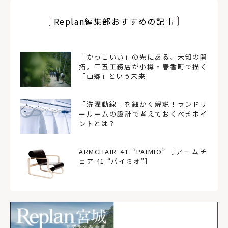
Replan編集部おすすめの記事
「かっこいい」の先にある、未知の開
拓。三五工務店が小樽・春香町で描く
「山郷」という未来
「洗濯動線」を細かく解説！ランドリ
ールームの設計で考えておくべきポイ
ントとは？
ARMCHAIR 41 “PAIMIO”［アームチ
ェア 41 “パイミオ”］