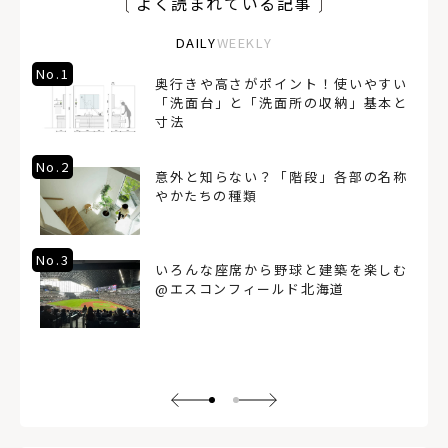
よく読まれている記事
DAILY
WEEKLY
No.1
奥行きや高さがポイント！使いやすい
「洗面台」と「洗面所の収納」基本と
寸法
No.2
意外と知らない？「階段」各部の名称
やかたちの種類
No.3
いろんな座席から野球と建築を楽しむ
@エスコンフィールド北海道