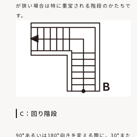
が狭い場合は特に重宝される階段のかたちで
す。
C：回り階段
90°あるいは180°向きを変える際に、30°また