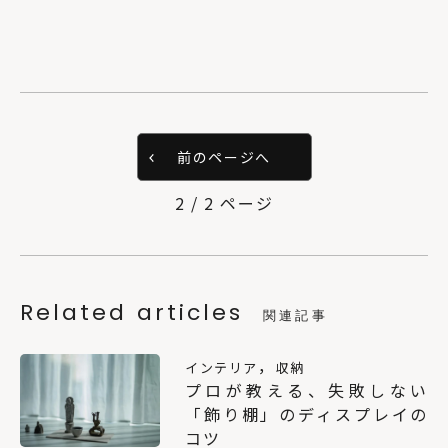
前のページへ
2 / 2 ページ
Related articles
関連記事
，
インテリア
収納
プロが教える、失敗しない
「飾り棚」のディスプレイの
コツ