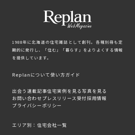
来
1988年に北海道の住宅雑誌として創刊。各種別冊も定
期的に発行し、「住む」「暮らす」をよりよくする情報
を提供しています。
Replanについて
使い方ガイド
出会う
連載記事
住宅実例を見る
写真を見る
お問い合わせ
プレスリリース受付
採用情報
プライバシーポリシー
エリア別：住宅会社一覧