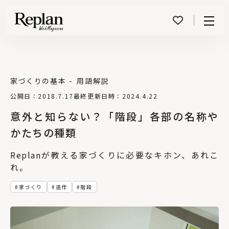
Menu
家づくりの基本
用語解説
公開日：2018.7.17
最終更新日時：2024.4.22
意外と知らない？「階段」各部の名称や
かたちの種類
Replanが教える家づくりに必要なキホン、あれこ
れ。
家づくり
造作
階段