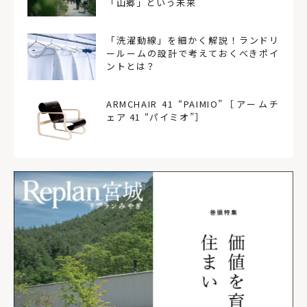
「山郷」という未来
「洗濯動線」を細かく解説！ランドリ
ールームの設計で考えておくべきポイ
ントとは？
ARMCHAIR 41 “PAIMIO”［アームチ
ェア 41 “パイミオ”］