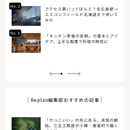
No.2
アクセス悪いってほんと？北広島駅→
エスコンフィールド北海道まで歩いて
みた
No.3
「キッチン家電の収納」の基本とアイ
デア。上手な配置で料理の時短に
Replan編集部おすすめの記事
「かっこいい」の先にある、未知の開
拓。三五工務店が小樽・春香町で描く