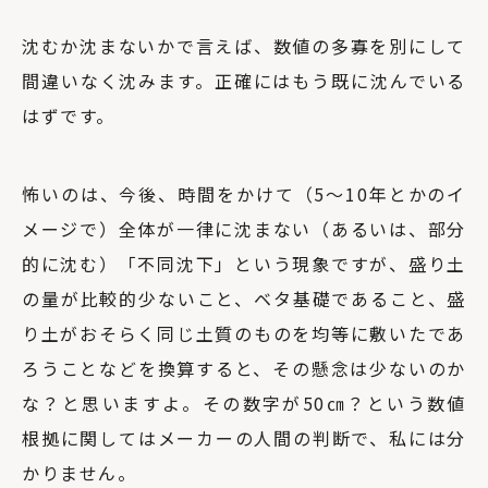
沈むか沈まないかで言えば、数値の多寡を別にして
間違いなく沈みます。正確にはもう既に沈んでいる
はずです。
怖いのは、今後、時間をかけて（5〜10年とかのイ
メージで）全体が一律に沈まない（あるいは、部分
的に沈む）「不同沈下」という現象ですが、盛り土
の量が比較的少ないこと、ベタ基礎であること、盛
り土がおそらく同じ土質のものを均等に敷いたであ
ろうことなどを換算すると、その懸念は少ないのか
な？と思いますよ。その数字が50㎝？という数値
根拠に関してはメーカーの人間の判断で、私には分
かりません。