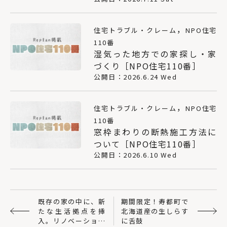
，
住宅トラブル・クレーム
NPO住宅
110番
湿気った地方での家探し・家
づくり［NPO住宅110番］
公開日：2026.6.24 Wed
，
住宅トラブル・クレーム
NPO住宅
110番
窓枠まわりの断熱施工方法に
ついて［NPO住宅110番］
公開日：2026.6.10 Wed
既存の家の中に、新
期間限定！寿都町で
たな生活拠点を挿
北海道産の生しらす
入。リノベーション
に舌鼓