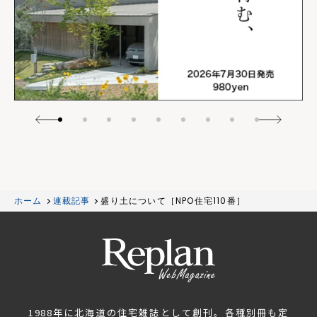
ホーム
連載記事
盛り土について［NPO住宅110番］
1988年に北海道の住宅雑誌として創刊。各種別冊も定