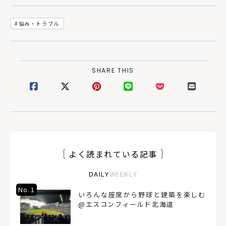
の新しい形を提案す
る「イエの中のイ
エ」
悩み・トラブル
SHARE THIS
よく読まれている記事
DAILY
WEEKLY
No.1
いろんな座席から野球と建築を楽しむ
@エスコンフィールド北海道