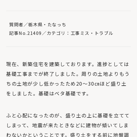
質問者／栃木県・たなっち
記事No.21409
／カテゴリ：工事ミス・トラブル
現在、新築住宅を建築しております。進捗としては
基礎工事までが終了しました。周りの土地よりもう
ちの土地が少し低かったため20〜30㎝ほど盛り土
をしました。基礎はベタ基礎です。
ふと心配になったのが、盛り土の上に基礎を立てて
しまって、地震が来たときなどに建物が傾いてしま
わないかということです。盛り土をする前に地盤調