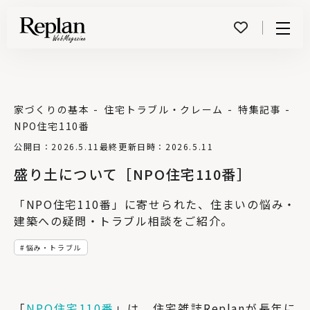
Menu
家づくりの基本
住宅トラブル・クレーム
特集記事
NPO住宅110番
公開日：2026.5.11
最終更新日時：2026.5.11
盛り土について［NPO住宅110番］
「NPO住宅110番」に寄せられた、住まいの悩み・
建築への疑問・トラブル相談をご紹介。
悩み・トラブル
「
NPO住宅110番
」は、住宅雑誌Replanが長年に