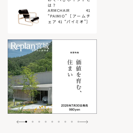
は？
ARMCHAIR 41
“PAIMIO”［アームチ
ェア 41 “パイミオ”］