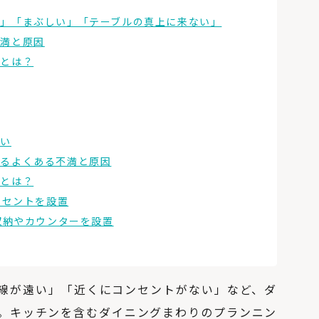
」「まぶしい」「テーブルの真上に来ない」
不満と原因
策とは？
ない
するよくある不満と原因
策とは？
ンセントを設置
収納やカウンターを設置
線が遠い」「近くにコンセントがない」など、ダ
。キッチンを含むダイニングまわりのプランニン