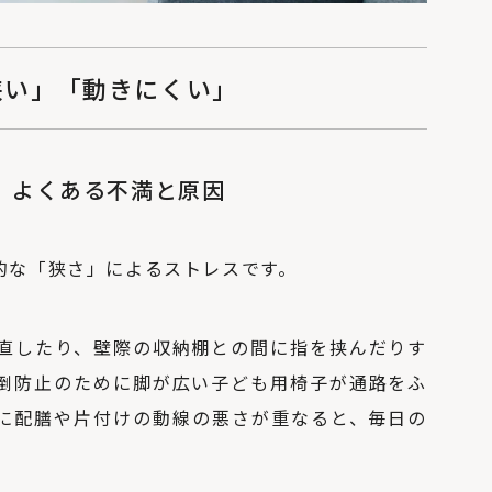
狭い」「動きにくい」
、よくある不満と原因
的な「狭さ」によるストレスです。
直したり、壁際の収納棚との間に指を挟んだりす
倒防止のために脚が広い子ども用椅子が通路をふ
に配膳や片付けの動線の悪さが重なると、毎日の