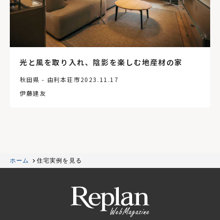
光と風を取り入れ、陰影を楽しむ地産材の家
秋田県 - 由利本荘市
2023.11.17
伊藤建友
ホーム
住宅実例を見る