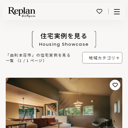
Menu
住宅実例を見る
Housing Showcase
「由利本荘市」の住宅実例を見る
地域カテゴリ
一覧 （1 / 1 ページ）