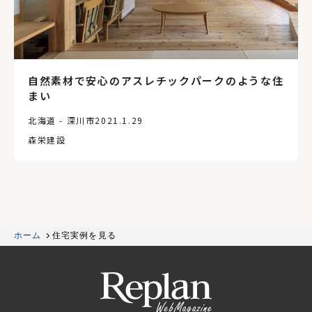
自然素材で安心のアスレチックパークのような住
まい
北海道 - 深川市
2021.1.29
森栄建設
ホーム
住宅実例を見る