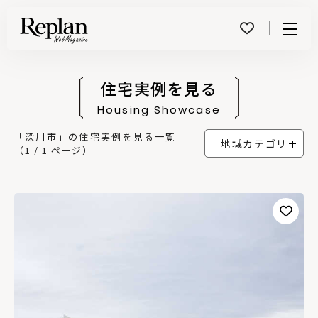
Menu
住宅実例を見る
Housing Showcase
「深川市」の住宅実例を見る一覧
地域カテゴリ
（1 / 1 ページ）