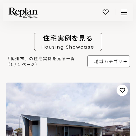
Menu
住宅実例を見る
Housing Showcase
「奥州市」の住宅実例を見る一覧
地域カテゴリ
（1 / 1 ページ）