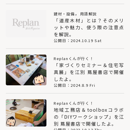
，
建材・設備
用語解説
「道産木材」とは？そのメリ
ットや魅力、使う際の注意点
を解説。
公開日：2024.10.19 Sat
Replanくんが行く！
「家づくりセミナー＆住宅写
真展」を江別 蔦屋書店で開催
したよ。
公開日：2024.8.9 Fri
Replanくんが行く！
地域工務店＆toolboxコラボ
の「DIYワークショップ」を江
別 蔦屋書店で開催したよ。
公開日：2023.10.12 Thu