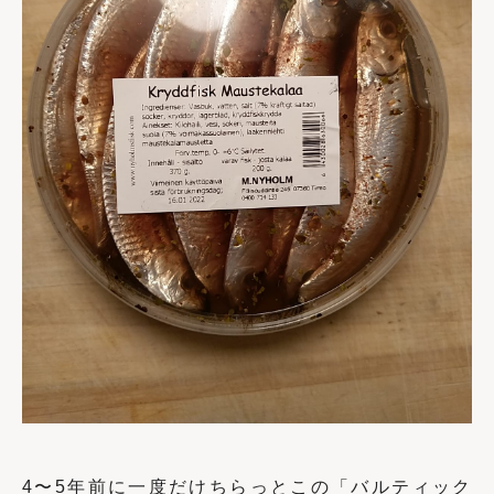
4〜
5
年前に一度だけちらっとこの「バルティック