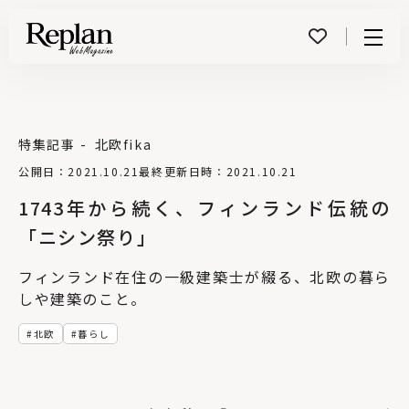
Menu
特集記事
北欧fika
公開日：2021.10.21
最終更新日時：2021.10.21
1743年から続く、フィンランド伝統の
「ニシン祭り」
フィンランド在住の一級建築士が綴る、北欧の暮ら
しや建築のこと。
北欧
暮らし