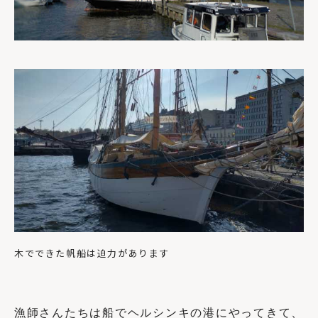
木でできた帆船は迫力があります
漁師さんたちは船でヘルシンキの港にやってきて、