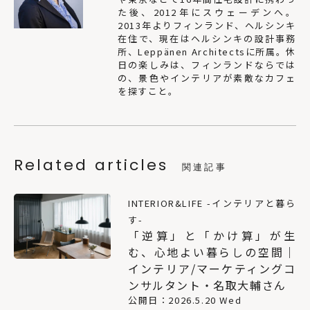
た後、2012年にスウェーデンへ。
2013年よりフィンランド、ヘルシンキ
在住で、現在はヘルシンキの設計事務
所、Leppänen Architectsに所属。休
日の楽しみは、フィンランドならでは
の、景色やインテリアが素敵なカフェ
を探すこと。
Related articles
関連記事
INTERIOR&LIFE -インテリアと暮ら
す-
「逆算」と「かけ算」が生
む、心地よい暮らしの空間｜
インテリア/マーケティングコ
ンサルタント・名取大輔さん
公開日：2026.5.20 Wed