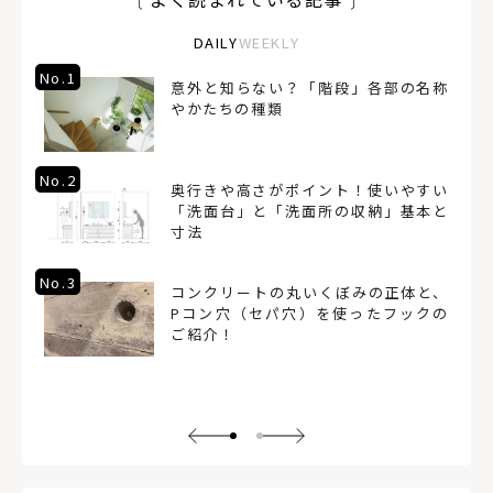
DAILY
WEEKLY
No.1
意外と知らない？「階段」各部の名称
やかたちの種類
No.2
奥行きや高さがポイント！使いやすい
「洗面台」と「洗面所の収納」基本と
寸法
No.3
コンクリートの丸いくぼみの正体と、
Pコン穴（セパ穴）を使ったフックの
ご紹介！