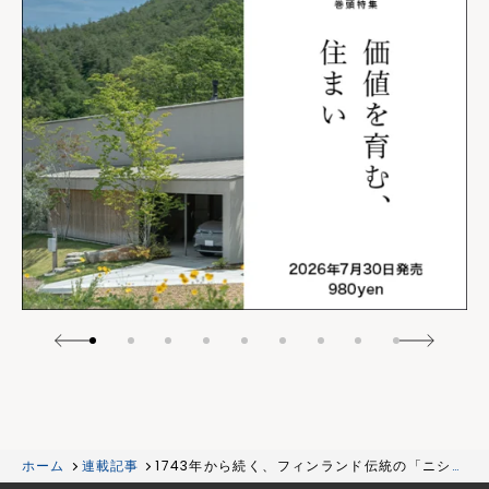
ホーム
連載記事
1743年から続く、フィンランド伝統の「ニシン
祭り」