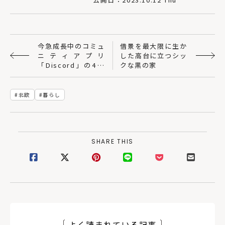
今急成長中のコミュ
借景を最大限に生か
ニティアプリ
した高台に立つシッ
「Discord」の4つ
クな黒の家
の魅力
北欧
暮らし
SHARE THIS
よく読まれている記事