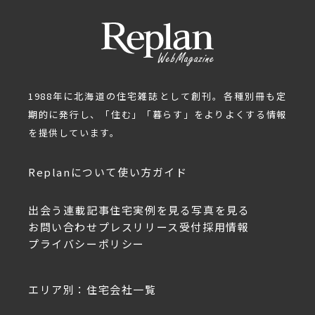
1988年に北海道の住宅雑誌として創刊。各種別冊も定
期的に発行し、「住む」「暮らす」をよりよくする情報
を提供しています。
Replanについて
使い方ガイド
出会う
連載記事
住宅実例を見る
写真を見る
お問い合わせ
プレスリリース受付
採用情報
プライバシーポリシー
エリア別：住宅会社一覧