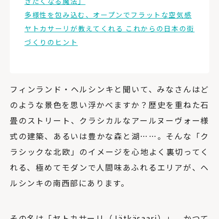
きたくなる魔法」
多様性を包み込む、オープンでフラットな空気感
ヤトカサーリが教えてくれる これからの日本の街
づくりのヒント
フィンランド・ヘルシンキと聞いて、みなさんはど
のような景色を思い浮かべますか？歴史を重ねた石
畳のストリート、クラシカルなアールヌーヴォー様
式の建築、あるいは豊かな森と湖……。そんな「ク
ラシックな北欧」のイメージを心地よく裏切ってく
れる、極めてモダンで人間味あふれるエリアが、ヘ
ルシンキの南西部にあります。
その名は「ヤトカサーリ（Jätkäsaari）」。かつて