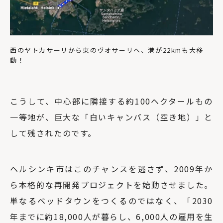
西のヤトカサーリから東のヴオサーリへ、港が22kmも大移
動！
こうして、中心部に隣接する約100ヘクタールもの
一等地が、巨大な「白いキャンバス（空き地）」と
して残されたのです。
ヘルシンキ市はこのチャンスを逃さず、2009年か
ら本格的な再開発プロジェクトを始動させました。
単なるベッドタウンをつくるのではなく、「2030
年までに約18,000人が暮らし、6,000人の雇用を生