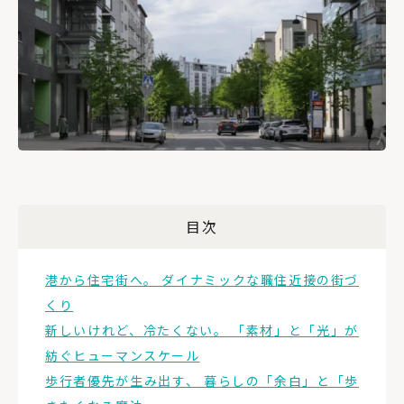
目次
港から住宅街へ。 ダイナミックな職住近接の街づ
くり
新しいけれど、冷たくない。 「素材」と「光」が
紡ぐヒューマンスケール
歩行者優先が生み出す、 暮らしの「余白」と「歩