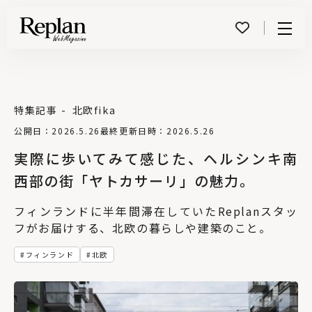
Menu
特集記事
北欧fika
公開日：2026.5.26
最終更新日時：2026.5.26
実際に歩いてみて感じた、ヘルシンキ南
西部の街「ヤトカサーリ」の魅力。
フィンランドに半年間滞在していたReplanスタッ
フがお届けする、北欧の暮らしや建築のこと。
フィンランド
北欧